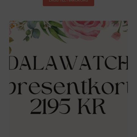
LÄGG TILL I VARUKORG