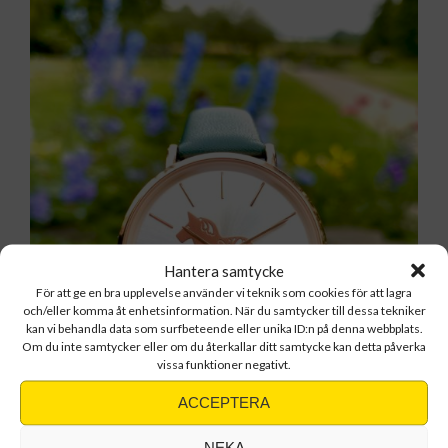
Hantera samtycke
För att ge en bra upplevelse använder vi teknik som cookies för att lagra
och/eller komma åt enhetsinformation. När du samtycker till dessa tekniker
kan vi behandla data som surfbeteende eller unika ID:n på denna webbplats.
Om du inte samtycker eller om du återkallar ditt samtycke kan detta påverka
vissa funktioner negativt.
ACCEPTERA
NEKA