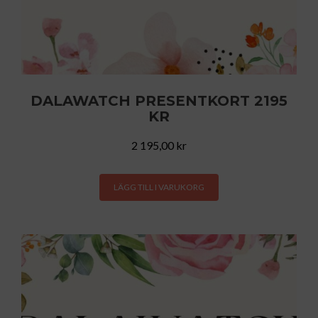
DALAWATCH PRESENTKORT 2195
KR
2 195,00
kr
LÄGG TILL I VARUKORG