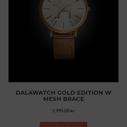
DALAWATCH GOLD EDITION W
MESH BRACE
1 995,00
kr