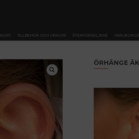
TKORT
TILLBEHÖR OCH GRAVYR
ÅTERFÖRSÄLJARE
VARUKORG/
ÖRHÄNGE ÄK