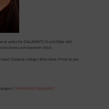
en är unika för DALAWATCH och följer vårt
ya klockorna som kommer i höst.
hand i Dalarna. Hänge i äkta silver. Priset är per
ategori:
ÖRHÄNGE DALAHÄST