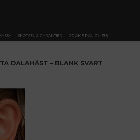
KASSA
SKÖTSEL & GARANTIER
COOKIE POLICY (EU)
TA DALAHÄST – BLANK SVART